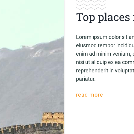
Top places 
Lorem ipsum dolor sit am
eiusmod tempor incididun
enim ad minim veniam, qu
nisi ut aliquip ex ea co
reprehenderit in voluptat
pariatur.
read more