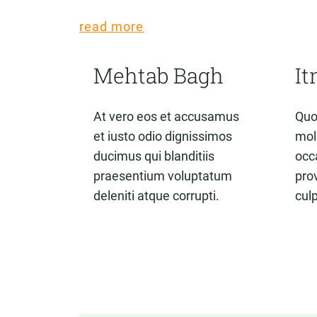
read more
Mehtab Bagh
I
At vero eos et accusamus
Quo
et iusto odio dignissimos
mol
ducimus qui blanditiis
occ
praesentium voluptatum
prov
deleniti atque corrupti.
culp