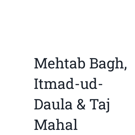
Mehtab Bagh,
Itmad-ud-
Daula & Taj
Mahal