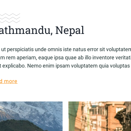
athmandu, Nepal
 ut perspiciatis unde omnis iste natus error sit volupt
am rem aperiam, eaque ipsa quae ab illo inventore veritati
t explicabo. Nemo enim ipsam voluptatem quia voluptas s
d more