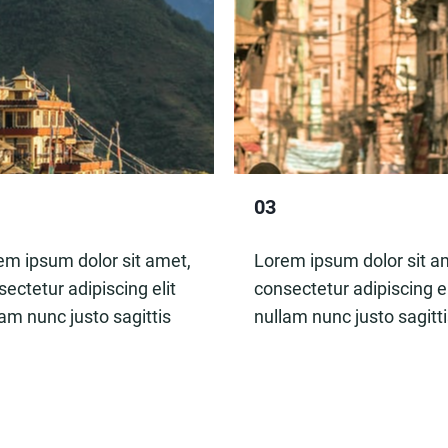
03
em ipsum dolor sit amet,
Lorem ipsum dolor sit a
ectetur adipiscing elit
consectetur adipiscing el
lam nunc justo sagittis
nullam nunc justo sagitt