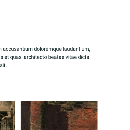
atem accusantium doloremque laudantium,
s et quasi architecto beatae vitae dicta
it.