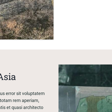
Asia
us error sit voluptatem
totam rem aperiam,
tis et quasi architecto