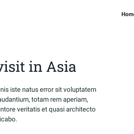
Hom
visit in Asia
is iste natus error sit voluptatem
udantium, totam rem aperiam,
ntore veritatis et quasi architecto
licabo.