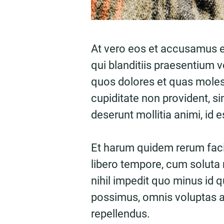
At vero eos et accusamus e
qui blanditiis praesentium v
quos dolores et quas molest
cupiditate non provident, sim
deserunt mollitia animi, id 
Et harum quidem rerum facil
libero tempore, cum soluta 
nihil impedit quo minus id
possimus, omnis voluptas 
repellendus.