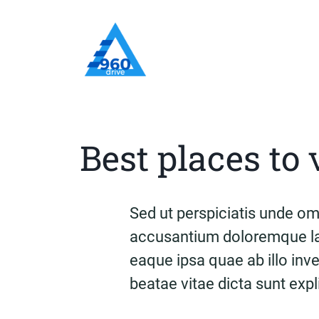
Best places to 
Sed ut perspiciatis unde omn
accusantium doloremque la
eaque ipsa quae ab illo inve
beatae vitae dicta sunt exp