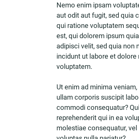
Nemo enim ipsam voluptate
aut odit aut fugit, sed qui
qui ratione voluptatem seq
est, qui dolorem ipsum quia
adipisci velit, sed quia n
incidunt ut labore et dolo
voluptatem.
Ut enim ad minima veniam,
ullam corporis suscipit labo
commodi consequatur? Quis
reprehenderit qui in ea volu
molestiae consequatur, vel
voluptas nulla pariatur?