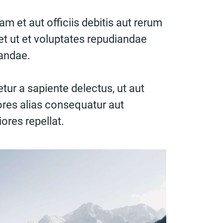
 et aut officiis debitis aut rerum
t ut et voluptates repudiandae
sandae.
tur a sapiente delectus, ut aut
ores alias consequatur aut
ores repellat.