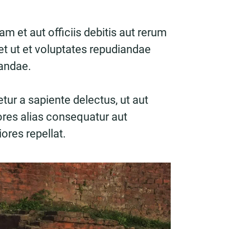
 et aut officiis debitis aut rerum
t ut et voluptates repudiandae
sandae.
tur a sapiente delectus, ut aut
ores alias consequatur aut
ores repellat.