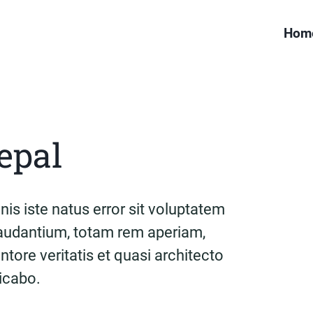
Hom
epal
is iste natus error sit voluptatem
udantium, totam rem aperiam,
ntore veritatis et quasi architecto
licabo.