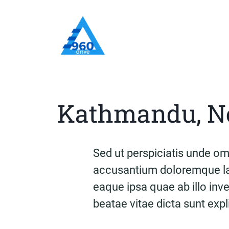
Kathmandu, N
Sed ut perspiciatis unde omn
accusantium doloremque la
eaque ipsa quae ab illo inve
beatae vitae dicta sunt exp