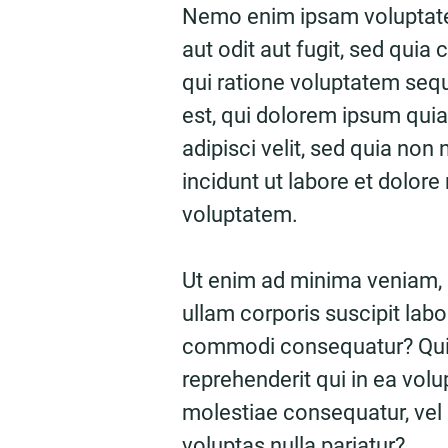
Nemo enim ipsam voluptate
aut odit aut fugit, sed qui
qui ratione voluptatem seq
est, qui dolorem ipsum quia
adipisci velit, sed quia n
incidunt ut labore et dolo
voluptatem.
Ut enim ad minima veniam,
ullam corporis suscipit labo
commodi consequatur? Quis
reprehenderit qui in ea volu
molestiae consequatur, vel
voluptas nulla pariatur?